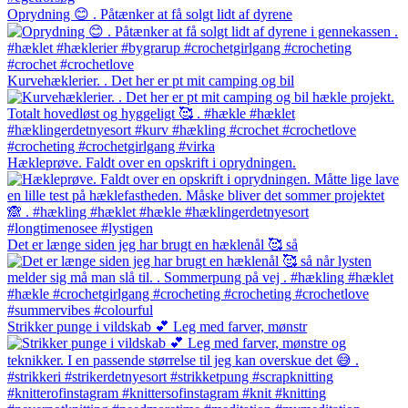
Oprydning 😊 . Påtænker at få solgt lidt af dyrene
Kurvehæklerier. . Det her er pt mit camping og bil
Hækleprøve. Faldt over en opskrift i oprydningen.
Det er længe siden jeg har brugt en hæklenål 🥰 så
Strikker punge i vildskab 💕 Leg med farver, mønstr