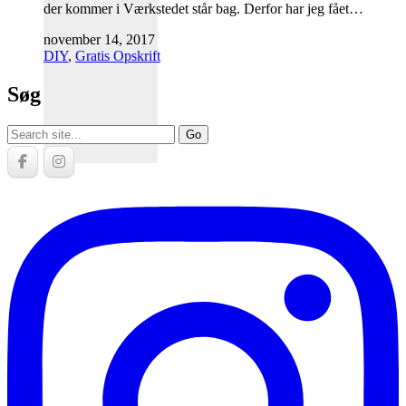
der kommer i Værkstedet står bag. Derfor har jeg fået…
november 14, 2017
DIY
,
Gratis Opskrift
Søg
Search
for: