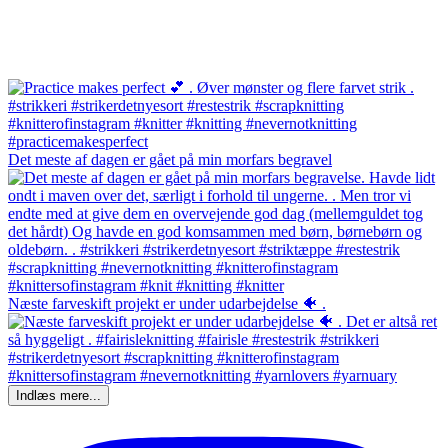
Det meste af dagen er gået på min morfars begravel
Næste farveskift projekt er under udarbejdelse 🐠 .
Indlæs mere...