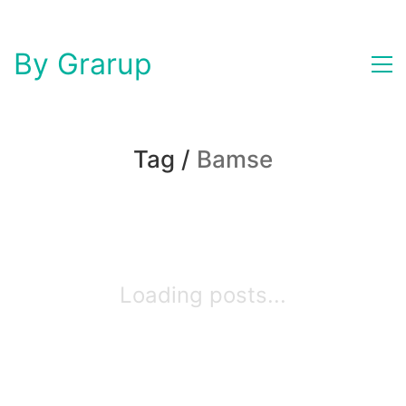
By Grarup
Tag /
Bamse
Loading posts...