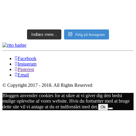
Indlæs mere...
Følg på Instagram
Facebook
Instagram
Pinterest
Email
© Copyright 2017 - 2018. All Rights Reserved
Bloggen anvender cookies for at sikre at vi giver dig den bedst
mulige oplevelse af vores website. Hvis du fortsætter med at bruge
dette site vil vi antage at du er indforstået med det.
Ok