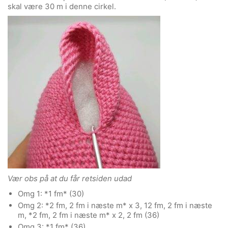
skal være 30 m i denne cirkel.
Vær obs på at du får retsiden udad
Omg 1: *1 fm* (30)
Omg 2: *2 fm, 2 fm i næste m* x 3, 12 fm, 2 fm i næste
m, *2 fm, 2 fm i næste m* x 2, 2 fm (36)
Omg 3: *1 fm* (36)