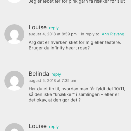
Jeg er løbet tør for pink garn få rækker før slut
Louise
reply
august 4, 2018 at 8:59 pm
– In reply to:
Ann Risvang
Arg det er hverken sket for mig eller testere.
Bruger du infinity heart rose?
Belinda
reply
august 5, 2018 at 7:35 am
Har du et tip til, hvordan man får fyldt del 10/11,
så den ikke “knækker” i samlingen – eller er
det okay, at den gør det ?
Louise
reply