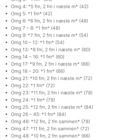
Omg 4: *5 fm, 2 fm i næste m* (42)
Omg 5: *1 fm* (42)
Omg 6: *6 fm, 2 fm i næste m* (48)
Omg 7 – 8: *1 fm* (48)
Omg 9: *7 fm, 2 fm i næste m* (54)
Omg 10 – 12: *1 fm* (54)
Omg 13: *8 fm, 2 fm i næste m* (60)
Omg 14 – 16: *1 fm* (60)
Omg 17: *9 fm, 2 fm i næste m* (66)
Omg 18 – 20: *1 fm* (66)
Omg 21: *10 fm, 2 fm i næste m* (72)
Omg 22: *1 fm* (72)
Omg 23: *11 fm, 2 fm i næste m* (78)
Omg 24: *1 fm* (78)
Omg 25: *12 fm, 2 fm i næste m* (84)
Omg 26 – 45: *1 fm* (84)
Omg 46: *12 fm, 2 fm sammen* (78)
Omg 47: *11 fm, 2 fm sammen* (72)
Omg 48: *10 fm, 2 fm sammen* (66)