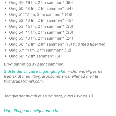
Omg 49: *9 fm, 2 fm sammen* (60)
Omg 50: *8 fm, 2 fm sammen* (54)
Omg 51: *7 fm, 2 fm sammen* (48)
Omg 52: *6 fm, 2 fm sammen* (42)
Omg 53: *5 fm, 2 fm sammen* (36)
Omg 54: *4 fm, 2 fm sammen* (30)
Omg 55: *3 fm, 2 fm sammen* (24)
Omg 56: *2 fm, 2 fm sammen* (18)
fyld med fiberfyld
Omg 57: *1 fm, 2 fm sammen* (12)
Omg 58: *2 fm sammen* (6)
Bryd garnet og sy pænt sammen.
Sidste del vil være tilgængelig her
– Del endelig jeres
fremskidt med #bygrarupsommercal eller på mail til
bygrarup@gmail.com.
Jeg glæder mig til at se og høre, hvad i synes <3
Hop tilbage til navigationen her