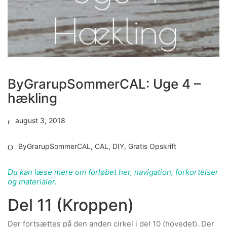
ByGrarupSommerCAL: Uge 4 –
hækling
august 3, 2018
ByGrarupSommerCAL
,
CAL
,
DIY
,
Gratis Opskrift
Du kan læse mere om forløbet her, navigation, forkortelser
og materialer.
Del 11 (Kroppen)
Der fortsættes på den anden cirkel i del 10 (hovedet). Der