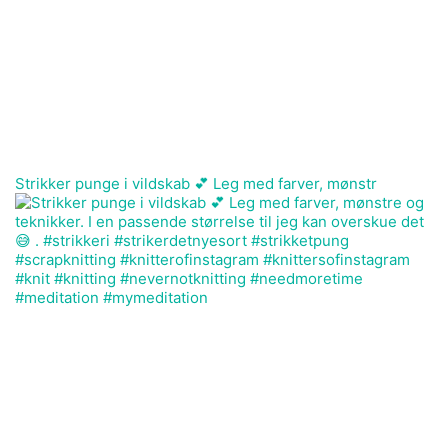
Strikker punge i vildskab 💕 Leg med farver, mønstr