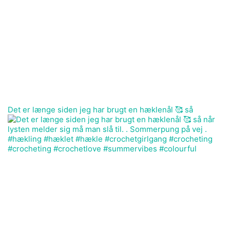
Det er længe siden jeg har brugt en hæklenål 🥰 så