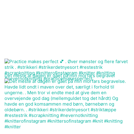
Det meste af dagen er gået på min morfars begravel