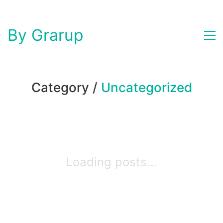
By Grarup
Category /
Uncategorized
Loading posts...