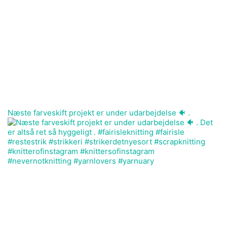
Næste farveskift projekt er under udarbejdelse 🐠 .