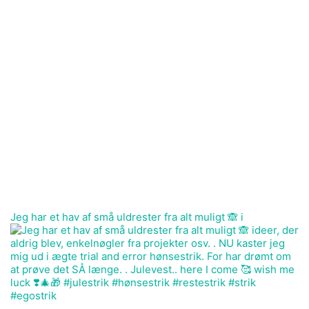
Jeg har et hav af små uldrester fra alt muligt 🙈 i