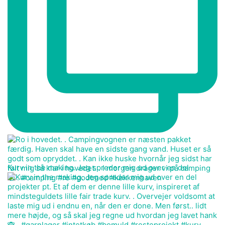
Kurv in the making. Jeg spreder mig ud over en del