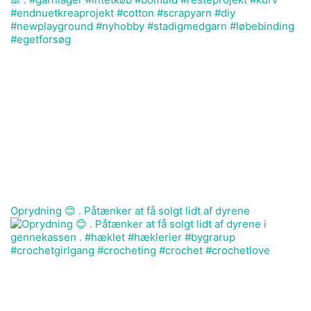
Oprydning 😊 . Påtænker at få solgt lidt af dyrene