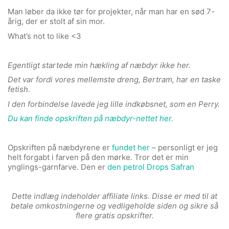
Man løber da ikke tør for projekter, når man har en sød 7-
årig, der er stolt af sin mor.
What’s not to like <3
Egentligt startede min hækling af næbdyr ikke her.
Det var fordi vores mellemste dreng, Bertram, har en taske
fetish.
I den forbindelse lavede jeg lille indkøbsnet, som en Perry.
Du kan finde opskriften på næbdyr-nettet her.
Opskriften på næbdyrene er
fundet her
– personligt er jeg
helt forgabt i farven på den mørke. Tror det er min
ynglings-garnfarve. Den er
den petrol Drops Safran
Dette indlæg indeholder affiliate links. Disse er med til at
beta
le omkostningerne og vedligeholde siden og sikre så
flere gratis opskrifter.