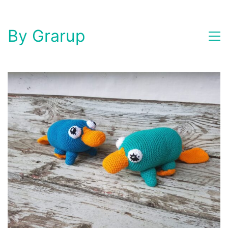
By Grarup