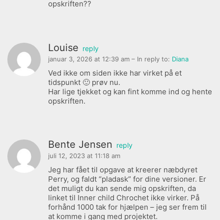
opskriften??
Louise
reply
januar 3, 2026 at 12:39 am
– In reply to:
Diana
Ved ikke om siden ikke har virket på et
tidspunkt 🙂 prøv nu.
Har lige tjekket og kan fint komme ind og hente
opskriften.
Bente Jensen
reply
juli 12, 2023 at 11:18 am
Jeg har fået til opgave at kreerer næbdyret
Perry, og faldt “pladask” for dine versioner. Er
det muligt du kan sende mig opskriften, da
linket til Inner child Chrochet ikke virker. På
forhånd 1000 tak for hjælpen – jeg ser frem til
at komme i gang med projektet.