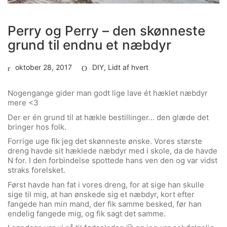
Perry og Perry – den skønneste
grund til endnu et næbdyr
oktober 28, 2017
DIY
,
Lidt af hvert
Nogengange gider man godt lige lave ét hæklet næbdyr
mere <3
Der er én grund til at hækle bestillinger… den glæde det
bringer hos folk.
Forrige uge fik jeg det skønneste ønske. Vores største
dreng havde sit hæklede næbdyr med i skole, da de havde
N for. I den forbindelse spottede hans ven den og var vidst
straks forelsket.
Først havde han fat i vores dreng, for at sige han skulle
sige til mig, at han ønskede sig et næbdyr, kort efter
fangede han min mand, der fik samme besked, før han
endelig fangede mig, og fik sagt det samme.