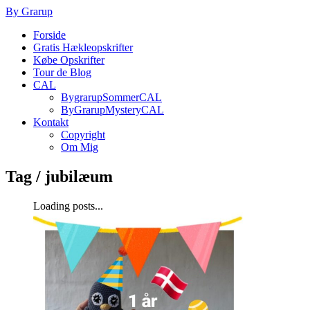
By Grarup
Forside
Gratis Hækleopskrifter
Købe Opskrifter
Tour de Blog
CAL
BygrarupSommerCAL
ByGrarupMysteryCAL
Kontakt
Copyright
Om Mig
Tag /
jubilæum
Loading posts...