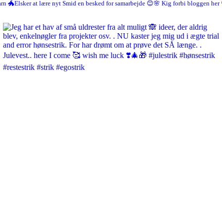
arn
🐲Elsker at lære nyt
Smid en besked for samarbejde 😊🌸
Kig forbi bloggen her 