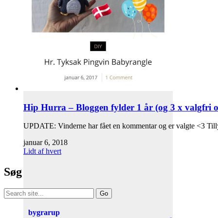
Hip Hurra – Bloggen fylder 1 år (og 3 x valgfri o
UPDATE: Vinderne har fået en kommentar og er valgte <3 Tillyk
januar 6, 2018
Lidt af hvert
Søg
Search
for:
bygrarup