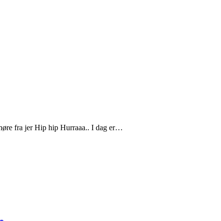
øre fra jer Hip hip Hurraaa.. I dag er…