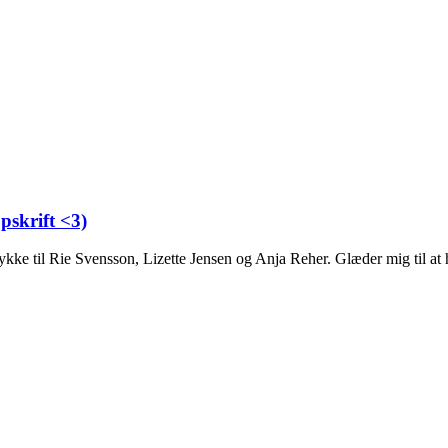
pskrift <3)
ke til Rie Svensson, Lizette Jensen og Anja Reher. Glæder mig til at h