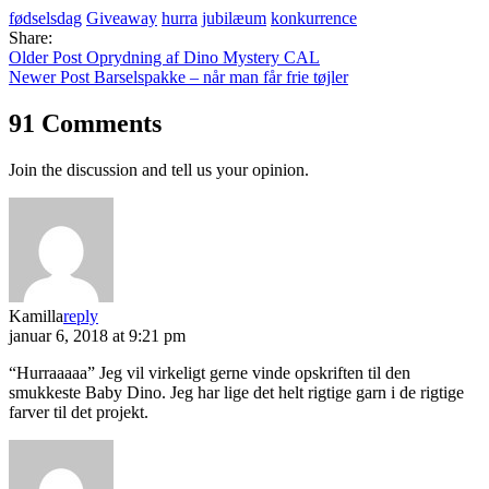
fødselsdag
Giveaway
hurra
jubilæum
konkurrence
Share:
Older Post
Oprydning af Dino Mystery CAL
Newer Post
Barselspakke – når man får frie tøjler
91 Comments
Join the discussion and tell us your opinion.
Kamilla
reply
januar 6, 2018 at 9:21 pm
“Hurraaaaa” Jeg vil virkeligt gerne vinde opskriften til den
smukkeste Baby Dino. Jeg har lige det helt rigtige garn i de rigtige
farver til det projekt.