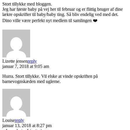
Stort tillykke med bloggen.
Jeg har første baby på vej her til februar og er flittig bruger af dine
lækre opskrifter til baby/baby ting. Så bliv endelig ved med det.
Dino ville være perfekt nyt medlem til samlingen ❤️
Lizette jensen
reply
januar 7, 2018 at 9:05 am
Hurra. Stort tillykke. Vil elske at vinde opskriften på
barnevognskæden med uglerne.
Louise
reply
januar 13, 2018 at 8:27 pm