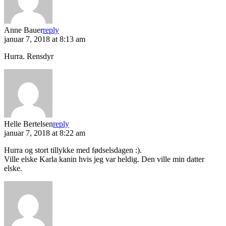
Anne Bauer
reply
januar 7, 2018 at 8:13 am
Hurra. Rensdyr
Helle Bertelsen
reply
januar 7, 2018 at 8:22 am
Hurra og stort tillykke med fødselsdagen :).
Ville elske Karla kanin hvis jeg var heldig. Den ville min datter
elske.