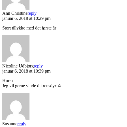
Ann Christine
reply
januar 6, 2018 at 10:29 pm
Stort tillykke med det første år
Nicoline Udbjørg
reply
januar 6, 2018 at 10:39 pm
Hurra
Jeg vil gerne vinde dit rensdyr ☺️
Susanne
reply