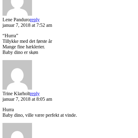
Lene Panduro
reply
januar 7, 2018 at 7:52 am
“Hurra”
Tillykke med det første år
Mange fine hæklerier.
Baby dino er skøn
Trine Klarholt
reply
januar 7, 2018 at 8:05 am
Hurra
Baby dino, ville være perfekt at vinde.