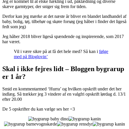
Jeg er kommet til at elske hækling i ud, påklædning og diverse
skæve garmtyper, der sniger sig frem for tiden.
Derfor kan jeg mærke at det næste år bliver en blandet landhandel af
baby, bolig, tøj, tilbehør og skøre forsøg (jeg håber i finder det ligeså
fedt som jeg)
Jeg håber 2018 bliver ligeså spændende og inspirerende, som 2017
har været.
Vil i være sikre på at få det hele med? Så kan i
følge
med på Bloglovin’
Skal i ikke fejres lidt – Bloggen bygrarup
er 1 år?
Smid en kommentarmed ‘Hurra’ og hvilken opskrift under det her
indlæg. Så trækker jeg 3 vindere af en valgfri opskrift lørdag d. 13/1
efter 20.00
De 5 opskrifter du kan vælge ses her <3