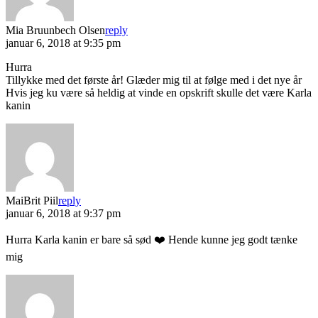
Mia Bruunbech Olsen
reply
januar 6, 2018 at 9:35 pm
Hurra
Tillykke med det første år! Glæder mig til at følge med i det nye år
Hvis jeg ku være så heldig at vinde en opskrift skulle det være Karla
kanin
MaiBrit Piil
reply
januar 6, 2018 at 9:37 pm
Hurra Karla kanin er bare så sød ❤️ Hende kunne jeg godt tænke
mig