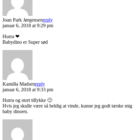
Joan Park Jørgensen
reply
januar 6, 2018 at 9:29 pm
Hurra ❤
Babydino er Super sød
Kamilla Madsen
reply
januar 6, 2018 at 9:33 pm
Hurra og stort tillykke 🙂
Hvis jeg skulle være så heldig at vinde, kunne jeg godt tænke mig
baby dinoen.