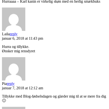
Hurraaaa – Karl kanin er virkelig skøn med en herlig smækbuks
Laila
reply
januar 6, 2018 at 11:43 pm
Hurra og tillykke.
Ønsker mig rensdyret
Pia
reply
januar 7, 2018 at 12:12 am
Tillykke med Blog-fødselsdagen og glæder mig til at se mere fra dig
🙂