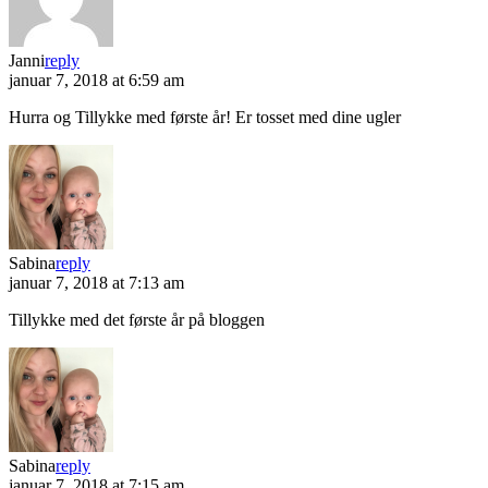
Janni
reply
januar 7, 2018 at 6:59 am
Hurra og Tillykke med første år! Er tosset med dine ugler
Sabina
reply
januar 7, 2018 at 7:13 am
Tillykke med det første år på bloggen
Sabina
reply
januar 7, 2018 at 7:15 am