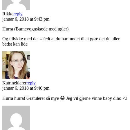
Rikke
reply
januar 6, 2018 at 9:43 pm
Hurra (Barnevognskæde med ugler)
Og tillykke med det – fedt at du har modet til at gøre det du aller
bedst kan lide
Katrineklarer
reply
januar 6, 2018 at 9:46 pm
Hurra hurra! Gratulerer så mye 😀 Jeg vil gjerne vinne baby dino <3