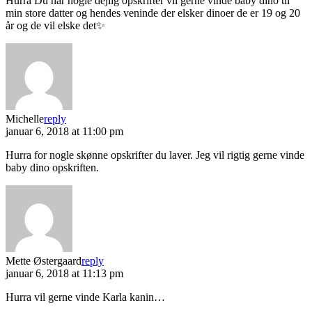
Hurra Du har nogle dejlig opskrifter vil gerne vinde baby dino til
min store datter og hendes veninde der elsker dinoer de er 19 og 20
år og de vil elske det✨
Michelle
reply
januar 6, 2018 at 11:00 pm
Hurra for nogle skønne opskrifter du laver. Jeg vil rigtig gerne vinde
baby dino opskriften.
Mette Østergaard
reply
januar 6, 2018 at 11:13 pm
Hurra vil gerne vinde Karla kanin…