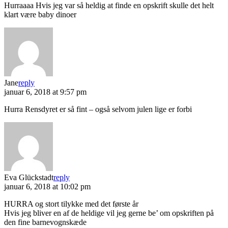
Hurraaaa Hvis jeg var så heldig at finde en opskrift skulle det helt
klart være baby dinoer
Jane
reply
januar 6, 2018 at 9:57 pm
Hurra Rensdyret er så fint – også selvom julen lige er forbi
Eva Glückstadt
reply
januar 6, 2018 at 10:02 pm
HURRA og stort tilykke med det første år
Hvis jeg bliver en af de heldige vil jeg gerne be’ om opskriften på
den fine barnevognskæde