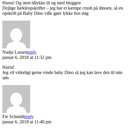
Hurra! Og stort tillykke til og med bloggen
Dejlige hækleopskrifter – jeg har et kæmpe crush på dinoen, så en
opskrift på Baby Dino ville gøre lykke hos mig
Nadja Lassen
reply
januar 6, 2018 at 11:32 pm
Hurra!
Jeg vil virkeligt gerne vinde baby Dino så jeg kan lave den til min
søn
Fie Schmidt
reply
januar 6, 2018 at 11:40 pm