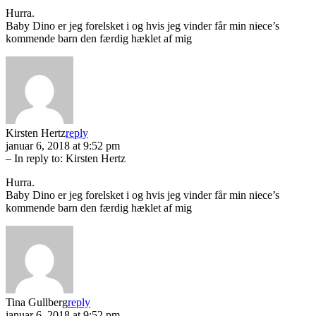
Hurra.
Baby Dino er jeg forelsket i og hvis jeg vinder får min niece’s
kommende barn den færdig hæklet af mig
Kirsten Hertz
reply
januar 6, 2018 at 9:52 pm
– In reply to:
Kirsten Hertz
Hurra.
Baby Dino er jeg forelsket i og hvis jeg vinder får min niece’s
kommende barn den færdig hæklet af mig
Tina Gullberg
reply
januar 6, 2018 at 9:52 pm