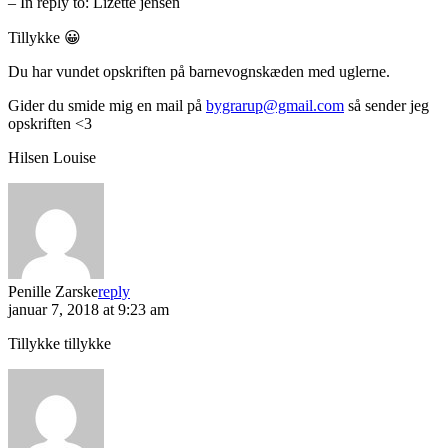
– In reply to:
Lizette jensen
Tillykke 😀
Du har vundet opskriften på barnevognskæden med uglerne.
Gider du smide mig en mail på
bygrarup@gmail.com
så sender jeg
opskriften <3
Hilsen Louise
Penille Zarske
reply
januar 7, 2018 at 9:23 am
Tillykke tillykke