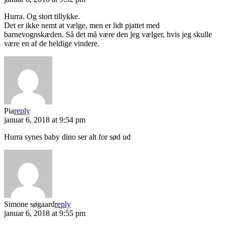
Hurra. Og stort tillykke.
Det er ikke nemt at vælge, men er lidt pjattet med
barnevognskæden. Så det må være den jeg vælger, hvis jeg skulle
være en af de heldige vindere.
Pia
reply
januar 6, 2018 at 9:54 pm
Hurra synes baby dino ser alt for sød ud
Simone søgaard
reply
januar 6, 2018 at 9:55 pm