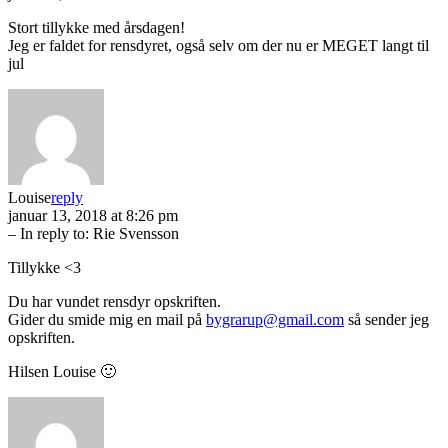
Stort tillykke med årsdagen!
Jeg er faldet for rensdyret, også selv om der nu er MEGET langt til
jul
Louise
reply
januar 13, 2018 at 8:26 pm
– In reply to:
Rie Svensson
Tillykke <3
Du har vundet rensdyr opskriften.
Gider du smide mig en mail på
bygrarup@gmail.com
så sender jeg
opskriften.
Hilsen Louise 🙂