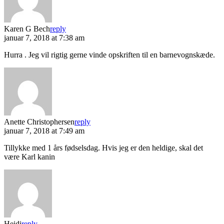
Karen G Bech
reply
januar 7, 2018 at 7:38 am
Hurra . Jeg vil rigtig gerne vinde opskriften til en barnevognskæde.
Anette Christophersen
reply
januar 7, 2018 at 7:49 am
Tillykke med 1 års fødselsdag. Hvis jeg er den heldige, skal det
være Karl kanin
Heidi
reply