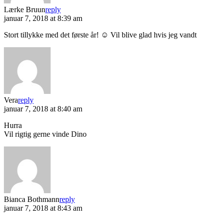
Lærke Bruun
reply
januar 7, 2018 at 8:39 am
Stort tillykke med det første år! ☺️ Vil blive glad hvis jeg vandt
Vera
reply
januar 7, 2018 at 8:40 am
Hurra
Vil rigtig gerne vinde Dino
Bianca Bothmann
reply
januar 7, 2018 at 8:43 am