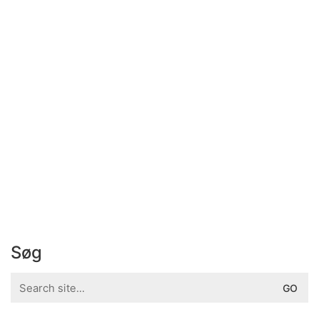
Søg
Search
for: