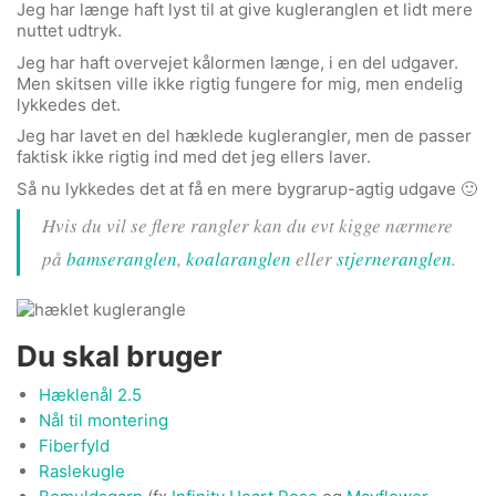
Jeg har længe haft lyst til at give kugleranglen et lidt mere
nuttet udtryk.
Jeg har haft overvejet kålormen længe, i en del udgaver.
Men skitsen ville ikke rigtig fungere for mig, men endelig
lykkedes det.
Jeg har lavet en del hæklede kuglerangler, men de passer
faktisk ikke rigtig ind med det jeg ellers laver.
Så nu lykkedes det at få en mere bygrarup-agtig udgave 🙂
Hvis du vil se flere rangler kan du evt kigge nærmere
på
bamseranglen
,
koalaranglen
eller
stjerneranglen
.
Du skal bruger
Hæklenål 2.5
Nål til montering
Fiberfyld
Raslekugle