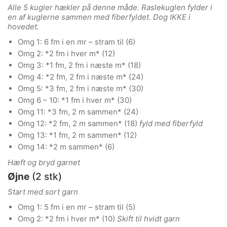
Alle 5 kugler hækler på denne måde. Raslekuglen fylder i
en af kuglerne sammen med fiberfyldet. Dog IKKE i
hovedet.
Omg 1: 6 fm i en mr – stram til (6)
Omg 2: *2 fm i hver m* (12)
Omg 3: *1 fm, 2 fm i næste m* (18)
Omg 4: *2 fm, 2 fm i næste m* (24)
Omg 5: *3 fm, 2 fm i næste m* (30)
Omg 6 – 10: *1 fm i hver m* (30)
Omg 11: *3 fm, 2 m sammen* (24)
Omg 12: *2 fm, 2 m sammen* (18)
fyld med fiberfyld
Omg 13: *1 fm, 2 m sammen* (12)
Omg 14: *2 m sammen* (6)
Hæft og bryd garnet
Øjne
(2 stk)
Start med sort garn
Omg 1: 5 fm i en mr – stram til (5)
Omg 2: *2 fm i hver m* (10)
Skift til hvidt garn