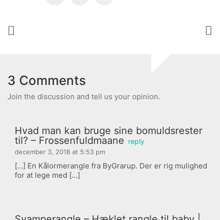
3 Comments
Join the discussion and tell us your opinion.
Hvad man kan bruge sine bomuldsrester
til? – Frossenfuldmaane
reply
december 3, 2018 at 5:53 pm
[…] En Kålormerangle fra ByGrarup. Der er rig mulighed
for at lege med […]
Svamperangle – Hæklet rangle til baby |