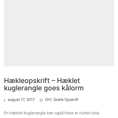
Hækleopskrift – Hæklet
kuglerangle goes kålorm
august 17, 2017
DIY
,
Gratis Opskrift
En hæklet kuglerangle kan også have et nuttet look.