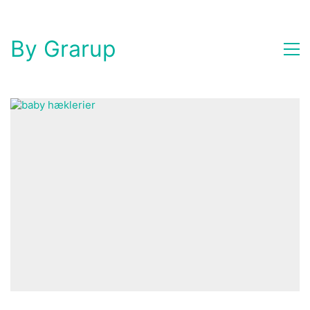
By Grarup