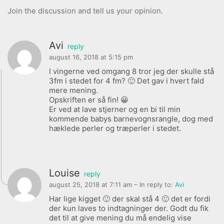
Join the discussion and tell us your opinion.
Avi
reply
august 16, 2018 at 5:15 pm
I vingerne ved omgang 8 tror jeg der skulle stå
3fm i stedet for 4 fm? 🙂 Det gav i hvert fald
mere mening.
Opskriften er så fin! 😀
Er ved at lave stjerner og en bi til min
kommende babys barnevognsrangle, dog med
hæklede perler og træperler i stedet.
Louise
reply
august 25, 2018 at 7:11 am
– In reply to:
Avi
Har lige kigget 🙂 der skal stå 4 🙂 det er fordi
der kun laves to indtagninger der. Godt du fik
det til at give mening du må endelig vise