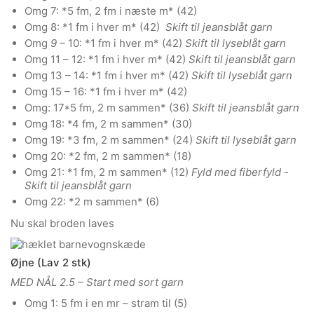
Omg 7: *5 fm, 2 fm i næste m* (42)
Omg 8: *1 fm i hver m* (42)
Skift til jeansblåt garn
Omg
9
– 10: *1 fm i hver m* (42)
Skift til lyseblåt garn
Omg 11 – 12: *1 fm i hver m* (42)
Skift til jeansblåt garn
Omg 13 – 14: *1 fm i hver m* (42)
Skift til lyseblåt garn
Omg 15 – 16: *1 fm i hver m* (42)
Omg: 17*5 fm, 2 m sammen* (36)
Skift til jeansblåt garn
Omg 18: *4 fm, 2 m sammen* (30)
Omg 19: *3 fm, 2 m sammen* (24)
Skift til lyseblåt garn
Omg 20: *2 fm, 2 m sammen* (18)
Omg 21: *1 fm, 2 m sammen* (12)
Fyld med fiberfyld -
Skift til jeansblåt garn
Omg 22: *2 m sammen* (6)
Nu skal broden laves
Øjne (Lav 2 stk)
MED NÅL 2.5 – Start med sort garn
Omg 1: 5 fm i en mr – stram til (5)