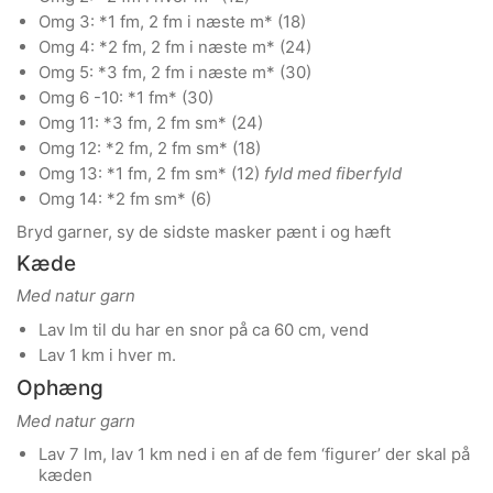
Omg 3: *1 fm, 2 fm i næste m* (18)
Omg 4: *2 fm, 2 fm i næste m* (24)
Omg 5: *3 fm, 2 fm i næste m* (30)
Omg 6 -10: *1 fm* (30)
Omg 11: *3 fm, 2 fm sm* (24)
Omg 12: *2 fm, 2 fm sm* (18)
Omg 13: *1 fm, 2 fm sm* (12)
fyld med fiberfyld
Omg 14: *2 fm sm* (6)
Bryd garner, sy de sidste masker pænt i og hæft
Kæde
Med natur garn
Lav lm til du har en snor på ca 60 cm, vend
Lav 1 km i hver m.
Ophæng
Med natur garn
Lav 7 lm, lav 1 km ned i en af de fem ‘figurer’ der skal på
kæden