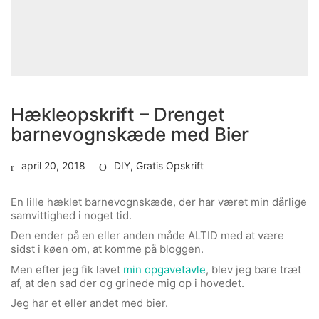
Hækleopskrift – Drenget
barnevognskæde med Bier
april 20, 2018
DIY
,
Gratis Opskrift
En lille hæklet barnevognskæde, der har været min dårlige
samvittighed i noget tid.
Den ender på en eller anden måde ALTID med at være
sidst i køen om, at komme på bloggen.
Men efter jeg fik lavet
min opgavetavle
, blev jeg bare træt
af, at den sad der og grinede mig op i hovedet.
Jeg har et eller andet med bier.