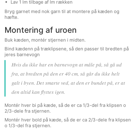
Lav 1 lm tilbage af lm rækken
Bryg garnet med nok garn til at montere på kæden og
hæfte.
Montering af uroen
Buk kæden, montér stjernen i midten.
Bind kædenn på træklipsene, så den passer til bredten på
jeres barnevogn
Hvis du ikke har en barnevogn at måle på, så gå ud
fra, at bredten på den er 40 cm, så går du ikke helt
galt i byen. Det smarte ved, at den er bundet på, er at
den altid kan flyttes igen.
Montér hver bi på kæde, så de er ca 1/3-del fra klipsen o
2/3-dele fra stjernen.
Montér hver bold på kæde, så de er ca 2/3-dele fra klipsen
o 1/3-del fra stjernen.