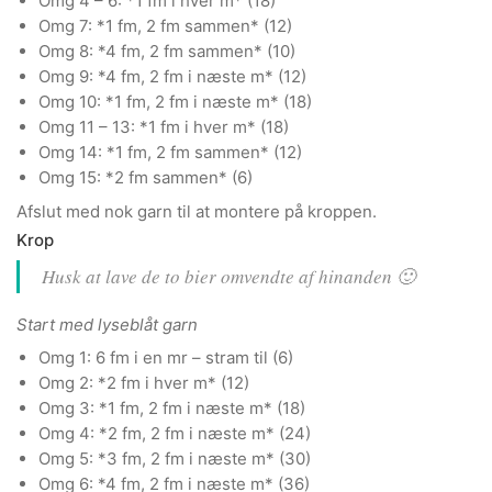
Omg 4 – 6: *1 fm i hver m* (18)
Omg 7: *1 fm, 2 fm sammen* (12)
Omg 8: *4 fm, 2 fm sammen* (10)
Omg 9: *4 fm, 2 fm i næste m* (12)
Omg 10: *1 fm, 2 fm i næste m* (18)
Omg 11 – 13: *1 fm i hver m* (18)
Omg 14: *1 fm, 2 fm sammen* (12)
Omg 15: *2 fm sammen* (6)
Afslut med nok garn til at montere på kroppen.
Krop
Husk at lave de to bier omvendte af hinanden 🙂
Start med lyseblåt garn
Omg 1: 6 fm i en mr – stram til (6)
Omg 2: *2 fm i hver m* (12)
Omg 3: *1 fm, 2 fm i næste m* (18)
Omg 4: *2 fm, 2 fm i næste m* (24)
Omg 5: *3 fm, 2 fm i næste m* (30)
Omg 6: *4 fm, 2 fm i næste m* (36)