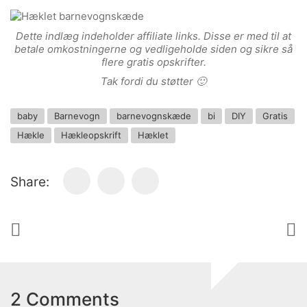
Dette indlæg indeholder affiliate links. Disse er med til at
beta
le omkostningerne og vedligeholde siden og sikre så
flere gratis opskrifter.
Tak fordi du støtter 🙂
baby
Barnevogn
barnevognskæde
bi
DIY
Gratis
Hækle
Hækleopskrift
Hæklet
Share:
2 Comments