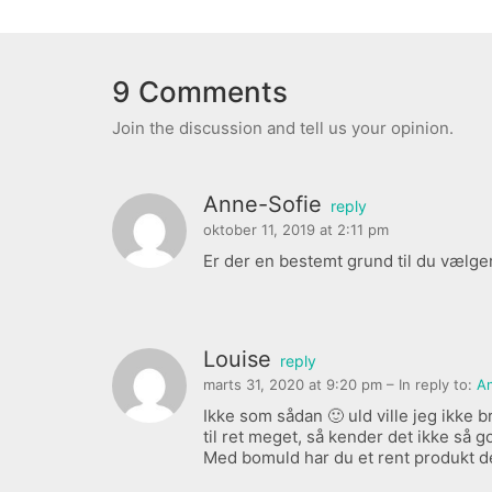
9 Comments
Join the discussion and tell us your opinion.
Anne-Sofie
reply
oktober 11, 2019 at 2:11 pm
Er der en bestemt grund til du vælge
Louise
reply
marts 31, 2020 at 9:20 pm
– In reply to:
A
Ikke som sådan 🙂 uld ville jeg ikke
til ret meget, så kender det ikke så
Med bomuld har du et rent produkt d