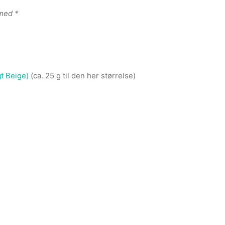
 med *
t Beige)
(ca. 25 g til den her størrelse)