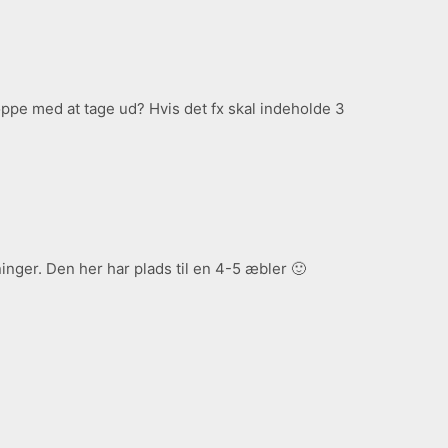
stoppe med at tage ud? Hvis det fx skal indeholde 3
ger. Den her har plads til en 4-5 æbler 🙂