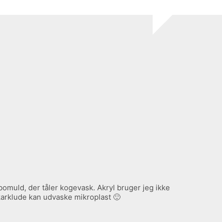
omuld, der tåler kogevask. Akryl bruger jeg ikke
 karklude kan udvaske mikroplast 🙂