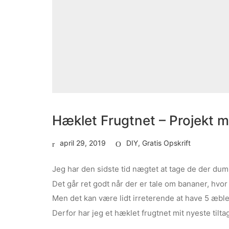
Hæklet Frugtnet – Projekt m
april 29, 2019
DIY
,
Gratis Opskrift
Jeg har den sidste tid nægtet at tage de der dumm
Det går ret godt når der er tale om bananer, hvo
Men det kan være lidt irreterende at have 5 æble
Derfor har jeg et hæklet frugtnet mit nyeste tilt