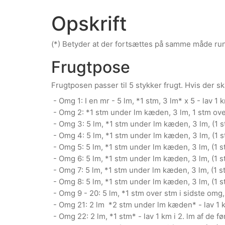
Opskrift
(*) Betyder at der fortsættes på samme måde rund
Frugtpose
Frugtposen passer til 5 stykker frugt. Hvis der s
- Omg 1: I en mr - 5 lm, *1 stm, 3 lm* x 5 - lav 1 
- Omg 2: *1 stm under lm kæden, 3 lm, 1 stm over s
- Omg 3: 5 lm, *1 stm under lm kæden, 3 lm, (1 stm
- Omg 4: 5 lm, *1 stm under lm kæden, 3 lm, (1 stm
- Omg 5: 5 lm, *1 stm under lm kæden, 3 lm, (1 stm
- Omg 6: 5 lm, *1 stm under lm kæden, 3 lm, (1 stm
- Omg 7: 5 lm, *1 stm under lm kæden, 3 lm, (1 stm
- Omg 8: 5 lm, *1 stm under lm kæden, 3 lm, (1 stm
- Omg 9 - 20: 5 lm, *1 stm over stm i sidste omg, 
- Omg 21: 2 lm *2 stm under lm kæden* - lav 1 km 
- Omg 22: 2 lm, *1 stm* - lav 1 km i 2. lm af de fø