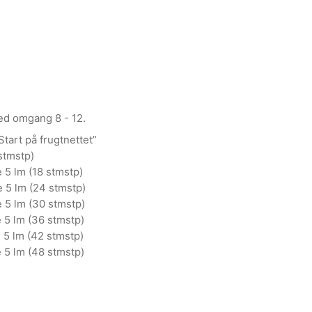
ved omgang 8 - 12.
Start på frugtnettet”
 stmstp)
e 5 lm (18 stmstp)
e 5 lm (24 stmstp)
e 5 lm (30 stmstp)
e 5 lm (36 stmstp)
e 5 lm (42 stmstp)
e 5 lm (48 stmstp)