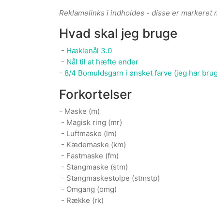
Reklamelinks i indholdes - disse er markeret
Hvad skal jeg bruge
-
Hæklenål 3.0
-
Nål til at hæfte ender
-
8/4 Bomuldsgarn i ønsket farve (jeg har brug
Forkortelser
- Maske (m)
- Magisk ring (mr)
- Luftmaske (lm)
- Kædemaske (km)
- Fastmaske (fm)
- Stangmaske (stm)
- Stangmaskestolpe (stmstp)
- Omgang (omg)
- Række (rk)