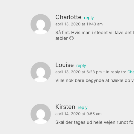
Charlotte
reply
april 13, 2020 at 11:43 am
Så fint. Hvis man i stedet vil lave de
æbler 🙂
Louise
reply
april 13, 2020 at 6:23 pm
– In reply to:
Cha
Ville nok bare begynde at hækle op 
Kirsten
reply
april 14, 2020 at 9:55 am
Skal der tages ud hele vejen rundt f