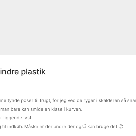
indre plastik
e tynde poser til frugt, for jeg ved de ryger i skalderen så sna
r man bare kan smide en klase i kurven.
r liggende løst.
ag til indkøb. Måske er der andre der også kan bruge det 🙂