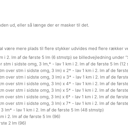
en ud, eller så længe der er masker til det.
kal være mere plads til flere stykker udvides med flere rækker 
km i 2. lm af de første 5 lm (6 stmstp) se billedvejledning under “
tm i sidste omg, 3 lm,* - lav 1 km i 2. lm af de første 5 lm (12
 over stm i sidste omg, 3 lm) x 2* - lav 1 km i 2. lm af de først
 over stm i sidste omg, 3 lm) x 3* - lav 1 km i 2. lm af de først
 over stm i sidste omg, 3 lm) x 4* - lav 1 km i 2. lm af de først
 over stm i sidste omg, 3 lm) x 5* - lav 1 km i 2. lm af de først
 over stm i sidste omg, 3 lm) x 6* - lav 1 km i 2. lm af de først
 over stm i sidste omg, 3 lm) x 7* - lav 1 km i 2. lm af de først
3 lm* - lav 1 km i 2. lm af de første 5 lm (48 stmstp)
i 2. lm af de første 5 lm (96)
rste 2 lm (96)